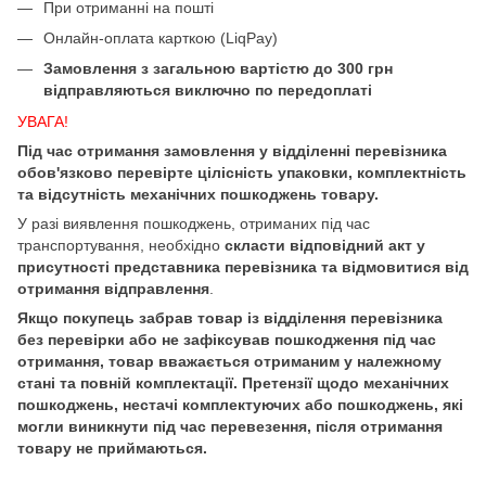
При отриманні на пошті
Онлайн-оплата карткою (LiqPay)
Замовлення з загальною вартістю до 300 грн
відправляються виключно по передоплаті
УВАГА!
Під час отримання замовлення у відділенні перевізника
обов'язково перевірте цілісність упаковки, комплектність
та відсутність механічних пошкоджень товару.
У разі виявлення пошкоджень, отриманих під час
транспортування, необхідно
скласти відповідний акт у
присутності представника перевізника та відмовитися від
отримання відправлення
.
Якщо покупець забрав товар із відділення перевізника
без перевірки або не зафіксував пошкодження під час
отримання, товар вважається отриманим у належному
стані та повній комплектації. Претензії щодо механічних
пошкоджень, нестачі комплектуючих або пошкоджень, які
могли виникнути під час перевезення, після отримання
товару не приймаються.