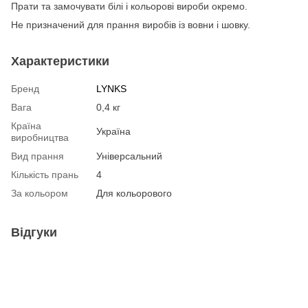
Прати та замочувати білі і кольорові вироби окремо.
Не призначений для прання виробів із вовни і шовку.
Характеристики
Бренд
LYNKS
Вага
0,4 кг
Країна
Україна
виробництва
Вид прання
Універсальний
Кількість прань
4
За кольором
Для кольорового
Відгуки