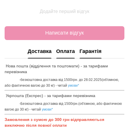
Додайте перший відгук
Написати відгук
Доставка
Оплата
Гарантія
Нова пошта (відділення та поштомати) - за тарифами
перевізника
-безкоштовна доставка від 1500грн. до 28.02.2025(об'ємною,
або фактичною вагою до 30 кг) - читай
умови
*
Укрпошта (Експрес) - за тарифами перевізника
-Безкоштовна доставка від 1500грн.(об'ємною, або фактичною
вагою до 30 кг) - читай
умови
*
Замовлення з сумою до 300 грн відправляються
виключно після повної оплати