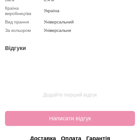
Країна
Україна
виробництва
Вид прання
Універсальний
За кольором
Універсальне
Відгуки
Додайте перший відгук
Написати відгук
Доставка
Оплата
Гарантія