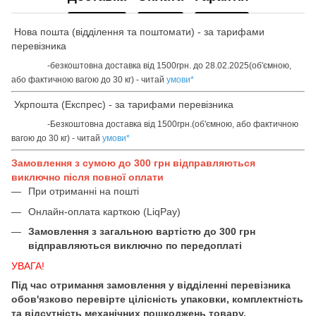
Нова пошта (відділення та поштомати) - за тарифами
перевізника
-безкоштовна доставка від 1500грн. до 28.02.2025(об'ємною,
або фактичною вагою до 30 кг) - читай
умови
*
Укрпошта (Експрес) - за тарифами перевізника
-Безкоштовна доставка від 1500грн.(об'ємною, або фактичною
вагою до 30 кг) - читай
умови
*
Замовлення з сумою до 300 грн відправляються
виключно після повної оплати
При отриманні на пошті
Онлайн-оплата карткою (LiqPay)
Замовлення з загальною вартістю до 300 грн
відправляються виключно по передоплаті
УВАГА!
Під час отримання замовлення у відділенні перевізника
обов'язково перевірте цілісність упаковки, комплектність
та відсутність механічних пошкоджень товару.