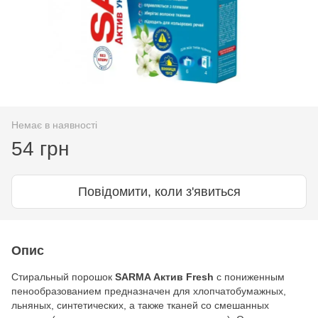
Немає в наявності
54 грн
Повідомити, коли з'явиться
Опис
Стиральный порошок
SARMA Актив Fresh
с пониженным
пенообразованием предназначен для хлопчатобумажных,
льняных, синтетических, а также тканей со смешанных