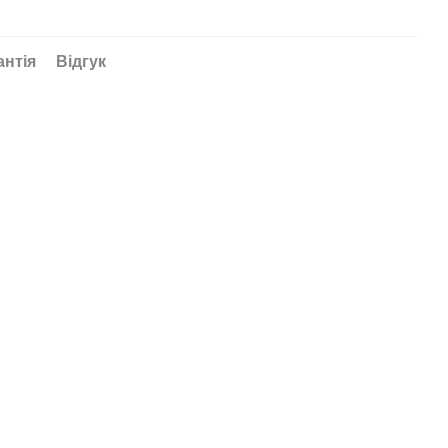
антія
Відгук