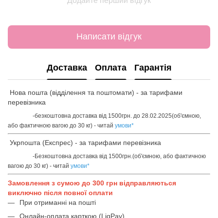
Додайте перший відгук
Написати відгук
Доставка
Оплата
Гарантія
Нова пошта (відділення та поштомати) - за тарифами
перевізника
-безкоштовна доставка від 1500грн. до 28.02.2025(об'ємною,
або фактичною вагою до 30 кг) - читай
умови
*
Укрпошта (Експрес) - за тарифами перевізника
-Безкоштовна доставка від 1500грн.(об'ємною, або фактичною
вагою до 30 кг) - читай
умови
*
Замовлення з сумою до 300 грн відправляються
виключно після повної оплати
При отриманні на пошті
Онлайн-оплата карткою (LiqPay)