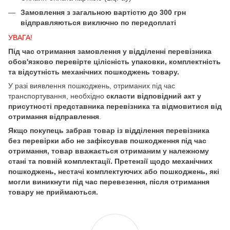
Замовлення з загальною вартістю до 300 грн
відправляються виключно по передоплаті
УВАГА!
Під час отримання замовлення у відділенні перевізника
обов'язково перевірте цілісність упаковки, комплектність
та відсутність механічних пошкоджень товару.
У разі виявлення пошкоджень, отриманих під час
транспортування, необхідно
скласти відповідний акт у
присутності представника перевізника та відмовитися від
отримання відправлення
.
Якщо покупець забрав товар із відділення перевізника
без перевірки або не зафіксував пошкодження під час
отримання, товар вважається отриманим у належному
стані та повній комплектації. Претензії щодо механічних
пошкоджень, нестачі комплектуючих або пошкоджень, які
могли виникнути під час перевезення, після отримання
товару не приймаються.