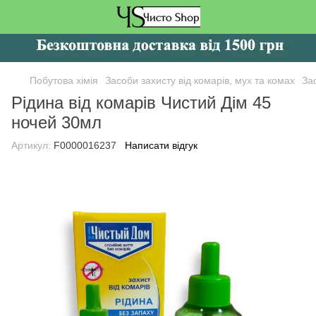
Побутова хімія
Засоби захисту від комарів, мух та комах
За
Рідина від комарів Чистий Дім 45
ночей 30мл
Артикул:
F0000016237
Написати відгук