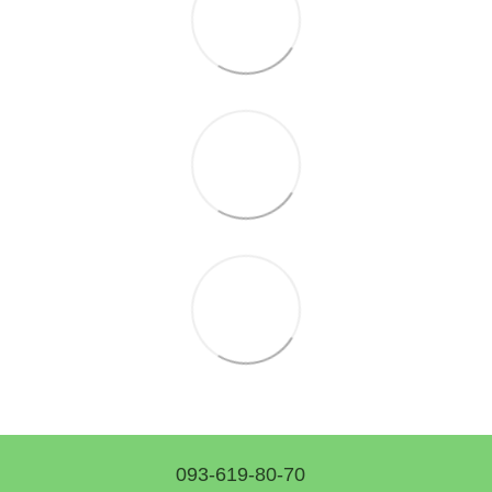
093-619-80-70