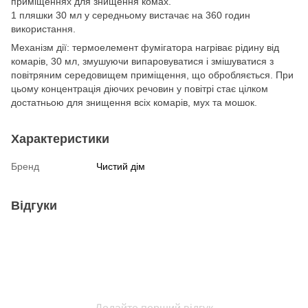
приміщеннях для знищення комах.
1 пляшки 30 мл у середньому вистачає на 360 годин
використання.
Механізм дії: термоелемент фумігатора нагріває рідину від
комарів, 30 мл, змушуючи випаровуватися і змішуватися з
повітряним середовищем приміщення, що обробляється. При
цьому концентрація діючих речовин у повітрі стає цілком
достатньою для знищення всіх комарів, мух та мошок.
Характеристики
Бренд
Чистий дім
Відгуки