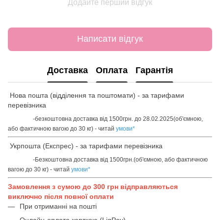
Додайте перший відгук
Написати відгук
Доставка
Оплата
Гарантія
Нова пошта (відділення та поштомати) - за тарифами
перевізника
-безкоштовна доставка від 1500грн. до 28.02.2025(об'ємною,
або фактичною вагою до 30 кг) - читай
умови
*
Укрпошта (Експрес) - за тарифами перевізника
-Безкоштовна доставка від 1500грн.(об'ємною, або фактичною
вагою до 30 кг) - читай
умови
*
Замовлення з сумою до 300 грн відправляються
виключно після повної оплати
При отриманні на пошті
Онлайн-оплата карткою (LiqPay)