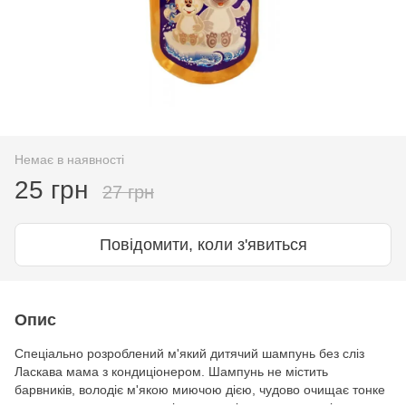
Немає в наявності
25 грн
27 грн
Повідомити, коли з'явиться
Опис
Спеціально розроблений м'який дитячий шампунь без сліз
Ласкава мама з кондиціонером. Шампунь не містить
барвників, володіє м'якою миючою дією, чудово очищає тонке