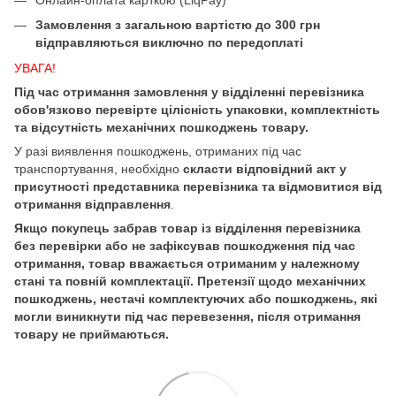
Замовлення з загальною вартістю до 300 грн
відправляються виключно по передоплаті
УВАГА!
Під час отримання замовлення у відділенні перевізника
обов'язково перевірте цілісність упаковки, комплектність
та відсутність механічних пошкоджень товару.
У разі виявлення пошкоджень, отриманих під час
транспортування, необхідно
скласти відповідний акт у
присутності представника перевізника та відмовитися від
отримання відправлення
.
Якщо покупець забрав товар із відділення перевізника
без перевірки або не зафіксував пошкодження під час
отримання, товар вважається отриманим у належному
стані та повній комплектації. Претензії щодо механічних
пошкоджень, нестачі комплектуючих або пошкоджень, які
могли виникнути під час перевезення, після отримання
товару не приймаються.