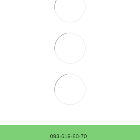
093-619-80-70