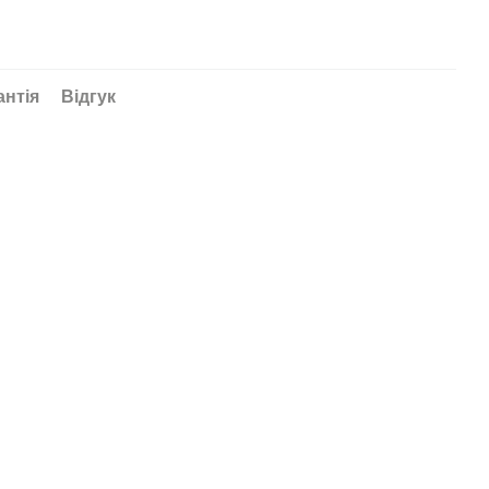
антія
Відгук