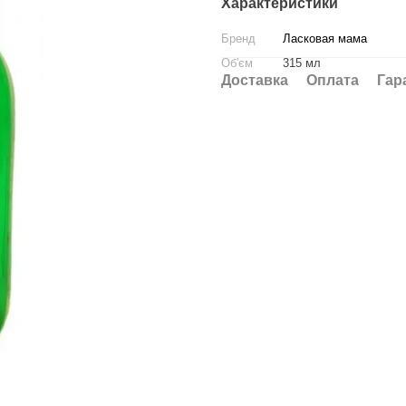
Характеристики
Бренд
Ласковая мама
Об'єм
315 мл
Доставка
Оплата
Гар