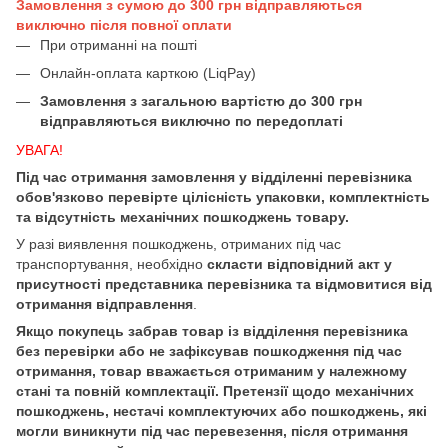
Замовлення з сумою до 300 грн відправляються
виключно після повної оплати
При отриманні на пошті
Онлайн-оплата карткою (LiqPay)
Замовлення з загальною вартістю до 300 грн
відправляються виключно по передоплаті
УВАГА!
Під час отримання замовлення у відділенні перевізника
обов'язково перевірте цілісність упаковки, комплектність
та відсутність механічних пошкоджень товару.
У разі виявлення пошкоджень, отриманих під час
транспортування, необхідно
скласти відповідний акт у
присутності представника перевізника та відмовитися від
отримання відправлення
.
Якщо покупець забрав товар із відділення перевізника
без перевірки або не зафіксував пошкодження під час
отримання, товар вважається отриманим у належному
стані та повній комплектації. Претензії щодо механічних
пошкоджень, нестачі комплектуючих або пошкоджень, які
могли виникнути під час перевезення, після отримання