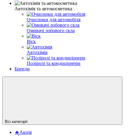
Автохімія та автокосметика
Очисники для автомобіля
Омивачі лобового скла
Віск
Автохімія
Поліролі та кондиціонери
Бренди
Всі категорії
🔥Акція