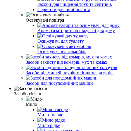
Засоби для чищення труб та септиків
Серветки для прибирання
Освіжувачі повітря
Ароматизатори та освіжувачі для дому
Освіжувачі для туалету
Освіжувачі в автомобіль
Засоби захисту від комарів, мух та комах
Засоби від мишей, щурів та інших гризунів
Засоби для посудомийних машин
Засоби гігієни
Мило
Мило тверде
Мило рідке