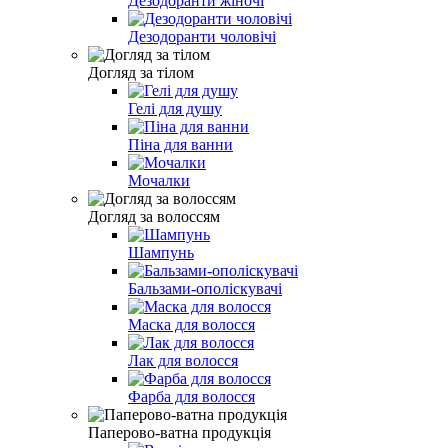
Дезодоранти жіночі
Дезодоранти чоловічі
Догляд за тілом
Гелі для душу
Піна для ванни
Мочалки
Догляд за волоссям
Шампунь
Бальзами-ополіскувачі
Маска для волосся
Лак для волосся
Фарба для волосся
Паперово-ватна продукція