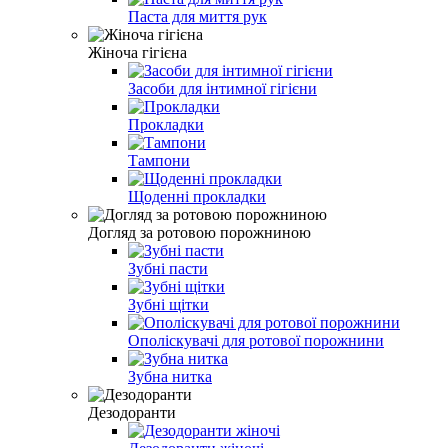
Паста для миття рук
Жіноча гігієна
Засоби для інтимної гігієни
Прокладки
Тампони
Щоденні прокладки
Догляд за ротовою порожниною
Зубні пасти
Зубні щітки
Ополіскувачі для ротової порожнини
Зубна нитка
Дезодоранти