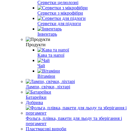
Серветки целюлозні
Серветки з мікрофібри
Серветки для підлоги
Інвентарь
Продукти
Кава та напої
Чай
Вітаміни
Лампи, свічки, ліхтарі
Батарейки
Добрива
Фольга, плівка, пакети для льоду та зберігання і
пергамент
Пластмасові вироби