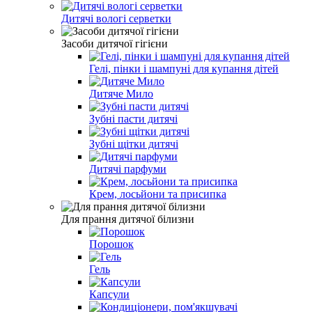
Дитячі вологі серветки
Засоби дитячої гігієни
Гелі, пінки і шампуні для купання дітей
Дитяче Мило
Зубні пасти дитячі
Зубні щітки дитячі
Дитячі парфуми
Крем, лосьйони та присипка
Для прання дитячої білизни
Порошок
Гель
Капсули