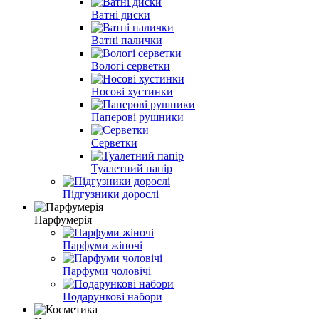
Ватні диски
Ватні палички
Вологі серветки
Носові хустинки
Паперові рушники
Серветки
Туалетний папір
Підгузники дорослі
Парфумерія
Парфуми жіночі
Парфуми чоловічі
Подарункові набори