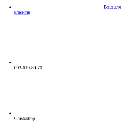
Вхід для
клієнтів
093-619-80-70
Chistoshop