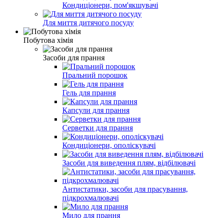
Кондиціонери, пом'якшувачі
Для миття дитячого посуду
Побутова хімія
Засоби для прання
Пральний порошок
Гель для прання
Капсули для прання
Серветки для прання
Кондиціонери, ополіскувачі
Засоби для виведення плям, відбілювачі
Антистатики, засоби для прасування,
підкрохмалювачі
Мило для прання