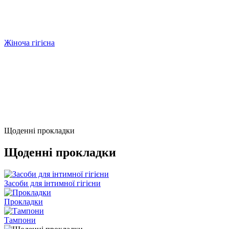
Жіноча гігієна
Щоденні прокладки
Щоденні прокладки
Засоби для інтимної гігієни
Прокладки
Тампони