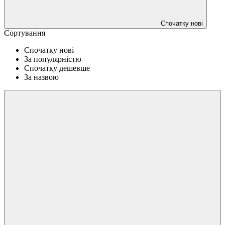
Спочатку нові
Сортування
Спочатку нові
За популярністю
Спочатку дешевше
За назвою