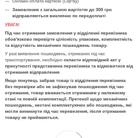
Онлайн-оплата карткою (LiqPay)
Замовлення з загальною вартістю до 300 грн
відправляються виключно по передоплаті
УВАГА!
Під час отримання замовлення у відділенні перевізника
обов'язково перевірте цілісність упаковки, комплектність
та відсутність механічних пошкоджень товару.
У разі виявлення пошкоджень, отриманих під час
транспортування, необхідно
скласти відповідний акт у
присутності представника перевізника та відмовитися від
отримання відправлення
.
Якщо покупець забрав товар із відділення перевізника
без перевірки або не зафіксував пошкодження під час
отримання, товар вважається отриманим у належному
стані та повній комплектації. Претензії щодо механічних
пошкоджень, нестачі комплектуючих або пошкоджень, які
могли виникнути під час перевезення, після отримання
товару не приймаються.