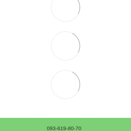
093-619-80-70