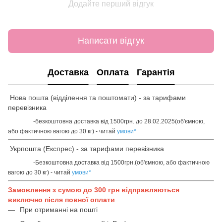
Додайте перший відгук
Написати відгук
Доставка
Оплата
Гарантія
Нова пошта (відділення та поштомати) - за тарифами
перевізника
-безкоштовна доставка від 1500грн. до 28.02.2025(об'ємною,
або фактичною вагою до 30 кг) - читай
умови
*
Укрпошта (Експрес) - за тарифами перевізника
-Безкоштовна доставка від 1500грн.(об'ємною, або фактичною
вагою до 30 кг) - читай
умови
*
Замовлення з сумою до 300 грн відправляються
виключно після повної оплати
При отриманні на пошті