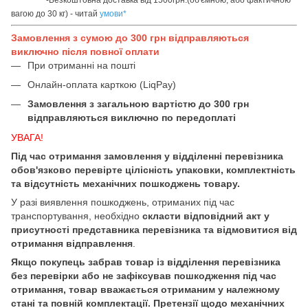
вагою до 30 кг) - читай
умови
*
Замовлення з сумою до 300 грн відправляються
виключно після повної оплати
При отриманні на пошті
Онлайн-оплата карткою (LiqPay)
Замовлення з загальною вартістю до 300 грн
відправляються виключно по передоплаті
УВАГА!
Під час отримання замовлення у відділенні перевізника
обов'язково перевірте цілісність упаковки, комплектність
та відсутність механічних пошкоджень товару.
У разі виявлення пошкоджень, отриманих під час
транспортування, необхідно
скласти відповідний акт у
присутності представника перевізника та відмовитися від
отримання відправлення
.
Якщо покупець забрав товар із відділення перевізника
без перевірки або не зафіксував пошкодження під час
отримання, товар вважається отриманим у належному
стані та повній комплектації. Претензії щодо механічних