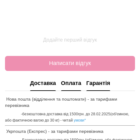
Додайте перший відгук
Написати відгук
Доставка
Оплата
Гарантія
Нова пошта (відділення та поштомати) - за тарифами
перевізника
-безкоштовна доставка від 1500грн. до 28.02.2025(об'ємною,
або фактичною вагою до 30 кг) - читай
умови
*
Укрпошта (Експрес) - за тарифами перевізника
-Безкоштовна доставка від 1500грн.(об'ємною, або фактичною