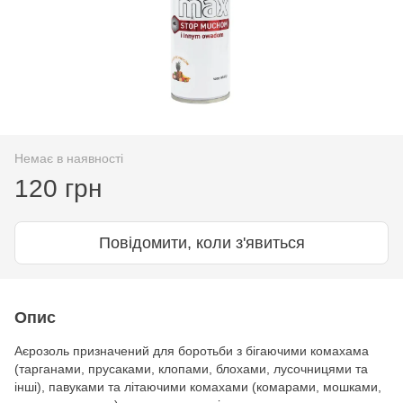
Немає в наявності
120 грн
Повідомити, коли з'явиться
Опис
Аєрозоль призначений для боротьби з бігаючими комахама
(тарганами, прусаками, клопами, блохами, лусочницями та
інші), павуками та літаючими комахами (комарами, мошками,