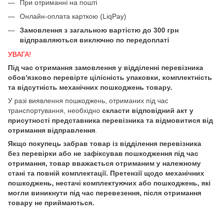
При отриманні на пошті
Онлайн-оплата карткою (LiqPay)
Замовлення з загальною вартістю до 300 грн
відправляються виключно по передоплаті
УВАГА!
Під час отримання замовлення у відділенні перевізника
обов'язково перевірте цілісність упаковки, комплектність
та відсутність механічних пошкоджень товару.
У разі виявлення пошкоджень, отриманих під час
транспортування, необхідно
скласти відповідний акт у
присутності представника перевізника та відмовитися від
отримання відправлення
.
Якщо покупець забрав товар із відділення перевізника
без перевірки або не зафіксував пошкодження під час
отримання, товар вважається отриманим у належному
стані та повній комплектації. Претензії щодо механічних
пошкоджень, нестачі комплектуючих або пошкоджень, які
могли виникнути під час перевезення, після отримання
товару не приймаються.