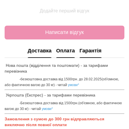
Додайте перший відгук
Написати відгук
Доставка
Оплата
Гарантія
Нова пошта (відділення та поштомати) - за тарифами
перевізника
-безкоштовна доставка від 1500грн. до 28.02.2025(об'ємною,
або фактичною вагою до 30 кг) - читай
умови
*
Укрпошта (Експрес) - за тарифами перевізника
-Безкоштовна доставка від 1500грн.(об'ємною, або фактичною
вагою до 30 кг) - читай
умови
*
Замовлення з сумою до 300 грн відправляються
виключно після повної оплати