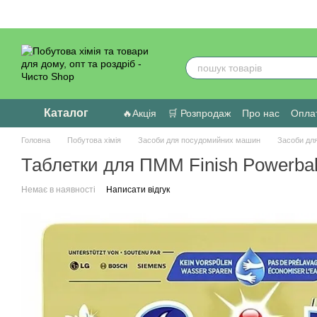
Перейти до основного контенту
Каталог
🔥Акція
🛒 Розпродаж
Про нас
Оплат
Головна
Побутова хімія
Засоби для посудомийних машин
Засоби дл
Таблетки для ПММ Finish Powerball
Немає в наявності
Написати відгук