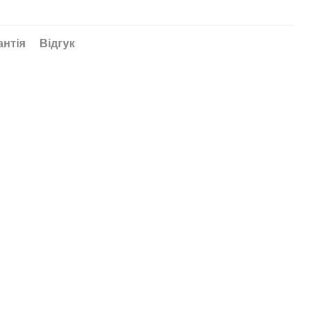
антія
Відгук