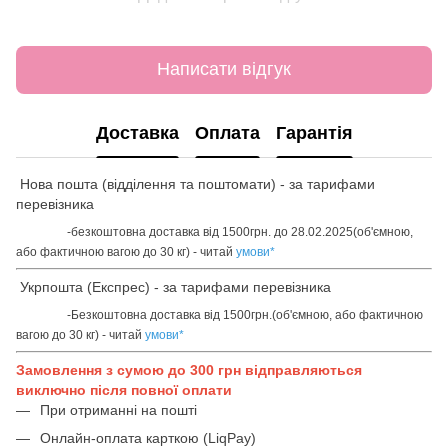
Написати відгук
Доставка
Оплата
Гарантія
Нова пошта (відділення та поштомати) - за тарифами
перевізника
-безкоштовна доставка від 1500грн. до 28.02.2025(об'ємною,
або фактичною вагою до 30 кг) - читай
умови
*
Укрпошта (Експрес) - за тарифами перевізника
-Безкоштовна доставка від 1500грн.(об'ємною, або фактичною
вагою до 30 кг) - читай
умови
*
Замовлення з сумою до 300 грн відправляються
виключно після повної оплати
При отриманні на пошті
Онлайн-оплата карткою (LiqPay)