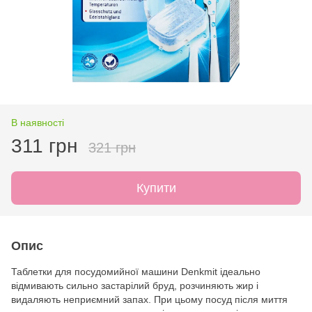
В наявності
311 грн
321 грн
Купити
Опис
Таблетки для посудомийної машини Denkmit ідеально
відмивають сильно застарілий бруд, розчиняють жир і
видаляють неприємний запах. При цьому посуд після миття