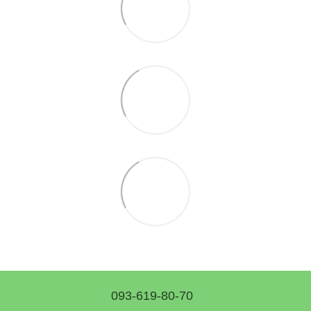
093-619-80-70