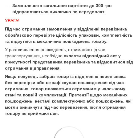
Замовлення з загальною вартістю до 300 грн
відправляються виключно по передоплаті
УВАГА!
Під час отримання замовлення у відділенні перевізника
обов'язково перевірте цілісність упаковки, комплектність
та відсутність механічних пошкоджень товару.
У разі виявлення пошкоджень, отриманих під час
транспортування, необхідно
скласти відповідний акт у
присутності представника перевізника та відмовитися від
отримання відправлення
.
Якщо покупець забрав товар із відділення перевізника
без перевірки або не зафіксував пошкодження під час
отримання, товар вважається отриманим у належному
стані та повній комплектації. Претензії щодо механічних
пошкоджень, нестачі комплектуючих або пошкоджень, які
могли виникнути під час перевезення, після отримання
товару не приймаються.