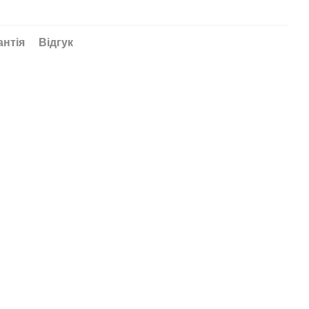
антія
Відгук