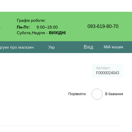
Графік роботи:
093-619-80-70
Пн-Пт:
9:00–18:00
Субота,Неділя -
ВИХІДНІ
Вхід
Мій кошик
дгуки про магазин
Укр
Артикул
F0000024043
Порівняти
В бажання