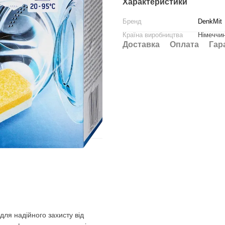
Характеристики
Бренд
DenkMit
Країна виробництва
Німеччи
Доставка
Оплата
Гар
ля надійного захисту від