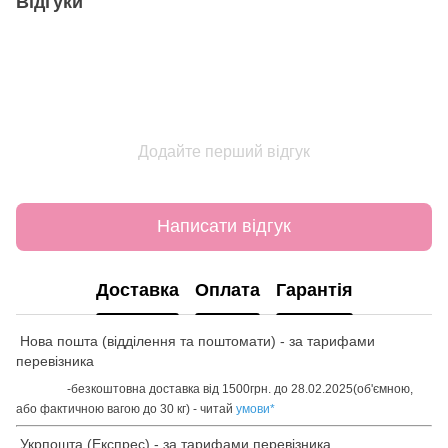
Відгуки
Додайте перший відгук
Написати відгук
Доставка
Оплата
Гарантія
Нова пошта (відділення та поштомати) - за тарифами
перевізника
-безкоштовна доставка від 1500грн. до 28.02.2025(об'ємною,
або фактичною вагою до 30 кг) - читай
умови
*
Укрпошта (Експрес) - за тарифами перевізника