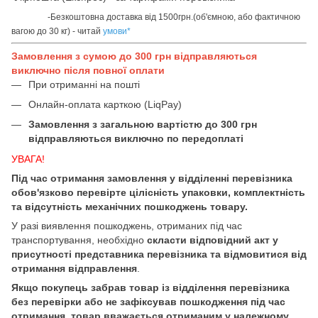
-Безкоштовна доставка від 1500грн.(об'ємною, або фактичною
вагою до 30 кг) - читай
умови
*
Замовлення з сумою до 300 грн відправляються
виключно після повної оплати
При отриманні на пошті
Онлайн-оплата карткою (LiqPay)
Замовлення з загальною вартістю до 300 грн
відправляються виключно по передоплаті
УВАГА!
Під час отримання замовлення у відділенні перевізника
обов'язково перевірте цілісність упаковки, комплектність
та відсутність механічних пошкоджень товару.
У разі виявлення пошкоджень, отриманих під час
транспортування, необхідно
скласти відповідний акт у
присутності представника перевізника та відмовитися від
отримання відправлення
.
Якщо покупець забрав товар із відділення перевізника
без перевірки або не зафіксував пошкодження під час
отримання, товар вважається отриманим у належному