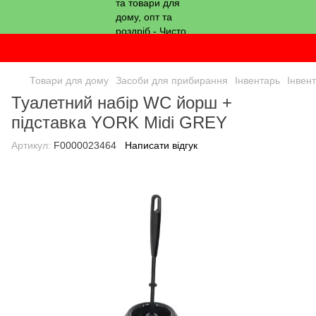
Товари для дому
Засоби для прибирання
Інвентарь
Інвен
Туалетний набір WC йорш +
підставка YORK Midi GREY
Артикул:
F0000023464
Написати відгук