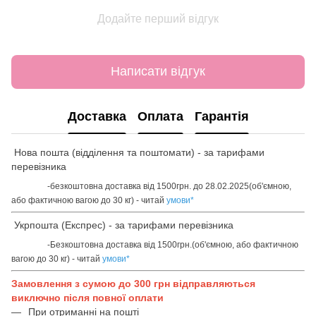
Додайте перший відгук
Написати відгук
Доставка
Оплата
Гарантія
Нова пошта (відділення та поштомати) - за тарифами
перевізника
-безкоштовна доставка від 1500грн. до 28.02.2025(об'ємною,
або фактичною вагою до 30 кг) - читай
умови
*
Укрпошта (Експрес) - за тарифами перевізника
-Безкоштовна доставка від 1500грн.(об'ємною, або фактичною
вагою до 30 кг) - читай
умови
*
Замовлення з сумою до 300 грн відправляються
виключно після повної оплати
При отриманні на пошті