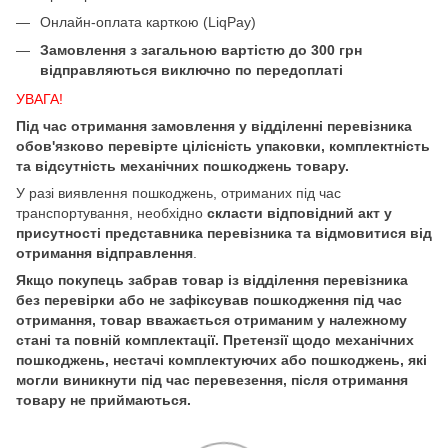
Онлайн-оплата карткою (LiqPay)
Замовлення з загальною вартістю до 300 грн
відправляються виключно по передоплаті
УВАГА!
Під час отримання замовлення у відділенні перевізника
обов'язково перевірте цілісність упаковки, комплектність
та відсутність механічних пошкоджень товару.
У разі виявлення пошкоджень, отриманих під час
транспортування, необхідно
скласти відповідний акт у
присутності представника перевізника та відмовитися від
отримання відправлення
.
Якщо покупець забрав товар із відділення перевізника
без перевірки або не зафіксував пошкодження під час
отримання, товар вважається отриманим у належному
стані та повній комплектації. Претензії щодо механічних
пошкоджень, нестачі комплектуючих або пошкоджень, які
могли виникнути під час перевезення, після отримання
товару не приймаються.