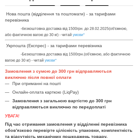
Нова пошта (відділення та поштомати) - за тарифами
перевізника
-безкоштовна доставка від 1500грн. до 28.02.2025(об'ємною,
або фактичною вагою до 30 кг) - читай
умови
*
Укрпошта (Експрес) - за тарифами перевізника
-Безкоштовна доставка від 1500грн.(об'ємною, або фактичною
вагою до 30 кг) - читай
умови
*
Замовлення з сумою до 300 грн відправляються
виключно після повної оплати
При отриманні на пошті
Онлайн-оплата карткою (LiqPay)
Замовлення з загальною вартістю до 300 грн
відправляються виключно по передоплаті
УВАГА!
Під час отримання замовлення у відділенні перевізника
обов'язково перевірте цілісність упаковки, комплектність
та відсутність механічних пошкоджень товару.