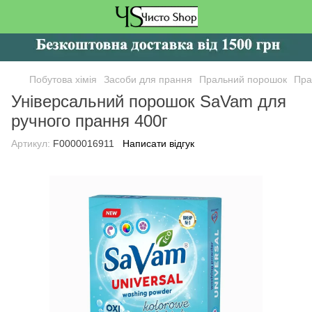
Побутова хімія
Засоби для прання
Пральний порошок
Пра
Універсальний порошок SaVam для
ручного прання 400г
Артикул:
F0000016911
Написати відгук