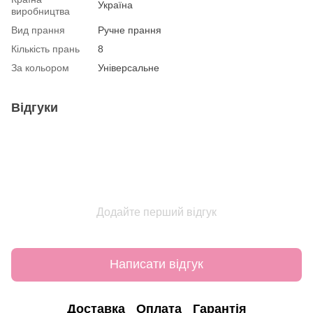
Україна
виробництва
Вид прання
Ручне прання
Кількість прань
8
За кольором
Універсальне
Відгуки
Додайте перший відгук
Написати відгук
Доставка
Оплата
Гарантія