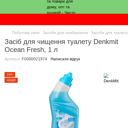
Побутова хімія
Засоби для прибирання
Засоби для туалету
Засіб для чищення туалету Denkmit
Ocean Fresh, 1 л
Артикул:
F0000021974
Написати відгук
16%
АКЦІЯ