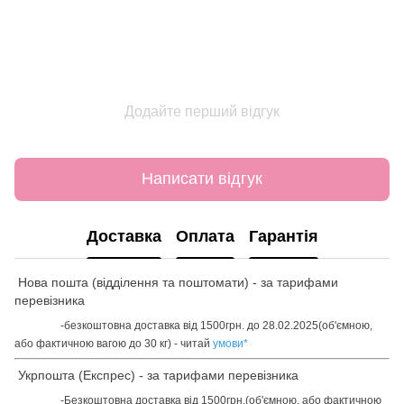
Додайте перший відгук
Написати відгук
Доставка
Оплата
Гарантія
Нова пошта (відділення та поштомати) - за тарифами
перевізника
-безкоштовна доставка від 1500грн. до 28.02.2025(об'ємною,
або фактичною вагою до 30 кг) - читай
умови
*
Укрпошта (Експрес) - за тарифами перевізника
-Безкоштовна доставка від 1500грн.(об'ємною, або фактичною