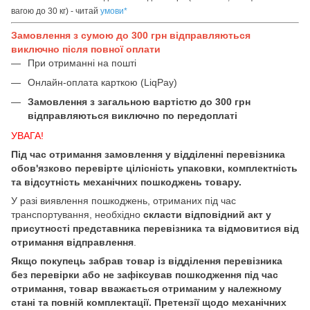
вагою до 30 кг) - читай
умови
*
Замовлення з сумою до 300 грн відправляються
виключно після повної оплати
При отриманні на пошті
Онлайн-оплата карткою (LiqPay)
Замовлення з загальною вартістю до 300 грн
відправляються виключно по передоплаті
УВАГА!
Під час отримання замовлення у відділенні перевізника
обов'язково перевірте цілісність упаковки, комплектність
та відсутність механічних пошкоджень товару.
У разі виявлення пошкоджень, отриманих під час
транспортування, необхідно
скласти відповідний акт у
присутності представника перевізника та відмовитися від
отримання відправлення
.
Якщо покупець забрав товар із відділення перевізника
без перевірки або не зафіксував пошкодження під час
отримання, товар вважається отриманим у належному
стані та повній комплектації. Претензії щодо механічних