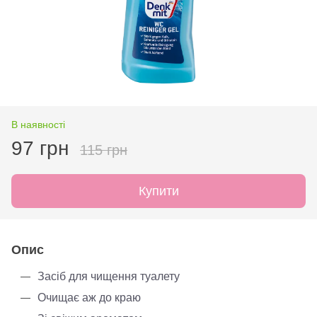
В наявності
97 грн
115 грн
Купити
Опис
Засіб для чищення туалету
Очищає аж до краю