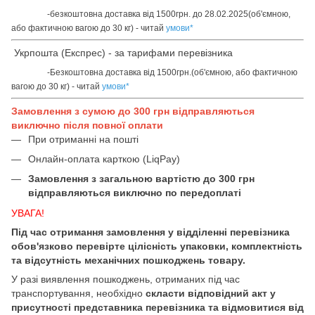
-безкоштовна доставка від 1500грн. до 28.02.2025(об'ємною,
або фактичною вагою до 30 кг) - читай
умови
*
Укрпошта (Експрес) - за тарифами перевізника
-Безкоштовна доставка від 1500грн.(об'ємною, або фактичною
вагою до 30 кг) - читай
умови
*
Замовлення з сумою до 300 грн відправляються
виключно після повної оплати
При отриманні на пошті
Онлайн-оплата карткою (LiqPay)
Замовлення з загальною вартістю до 300 грн
відправляються виключно по передоплаті
УВАГА!
Під час отримання замовлення у відділенні перевізника
обов'язково перевірте цілісність упаковки, комплектність
та відсутність механічних пошкоджень товару.
У разі виявлення пошкоджень, отриманих під час
транспортування, необхідно
скласти відповідний акт у
присутності представника перевізника та відмовитися від