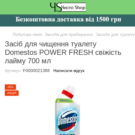
Побутова хімія
Засоби для прибирання
Засоби для туалету
Засіб для чищення туалету
Domestos POWER FRESH свіжість
лайму 700 мл
Артикул:
F0000021388
Написати відгук
39%
АКЦІЯ