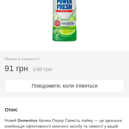
Немає в наявності
91 грн
148 грн
Повідомити, коли з'явиться
Опис
Новий
Domestos
Арома Пауер Свіжість лайму — це ідеальна
комбінація ефективності миючого засобу та свіжості у вашій