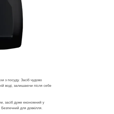
хи з посуду. Засіб чудово
ій воді, залишаючи після себе
м, засіб дуже економний у
 Безпечний для довкілля.