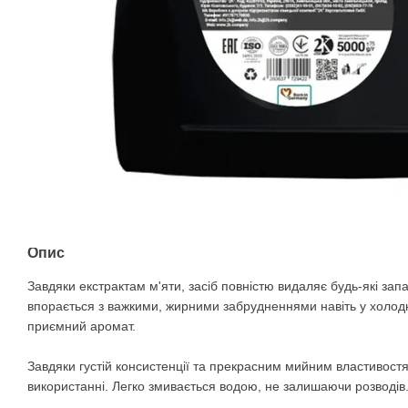
Опис
Завдяки екстрактам м'яти, засіб повністю видаляє будь-які запа
впорається з важкими, жирними забрудненнями навіть у холодн
приємний аромат.
Завдяки густій консистенції та прекрасним мийним властивостя
використанні. Легко змивається водою, не залишаючи розводів.