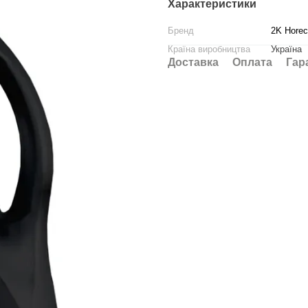
Характеристики
Бренд
2K Hore
Країна виробництва
Україна
Доставка
Оплата
Гар