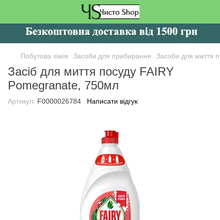
Побутова хімія
Засоби для прибирання
Засоби для миття п
Засіб для миття посуду FAIRY
Pomegranate, 750мл
Артикул:
F0000026784
Написати відгук