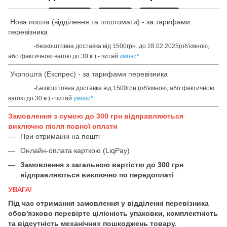
Нова пошта (відділення та поштомати) - за тарифами
перевізника
-безкоштовна доставка від 1500грн. до 28.02.2025(об'ємною,
або фактичною вагою до 30 кг) - читай
умови
*
Укрпошта (Експрес) - за тарифами перевізника
-Безкоштовна доставка від 1500грн.(об'ємною, або фактичною
вагою до 30 кг) - читай
умови
*
Замовлення з сумою до 300 грн відправляються
виключно після повної оплати
При отриманні на пошті
Онлайн-оплата карткою (LiqPay)
Замовлення з загальною вартістю до 300 грн
відправляються виключно по передоплаті
УВАГА!
Під час отримання замовлення у відділенні перевізника
обов'язково перевірте цілісність упаковки, комплектність
та відсутність механічних пошкоджень товару.