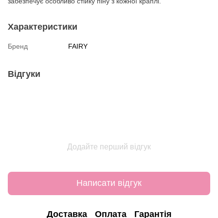
забезпечує особливо стійку піну з кожної краплі.
Характеристики
Бренд
FAIRY
Відгуки
Додайте перший відгук
Написати відгук
Доставка
Оплата
Гарантія