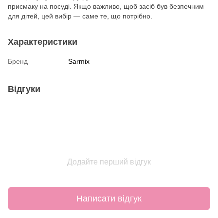
присмаку на посуді. Якщо важливо, щоб засіб був безпечним
для дітей, цей вибір — саме те, що потрібно.
Характеристики
Бренд
Sarmix
Відгуки
Додайте перший відгук
Написати відгук