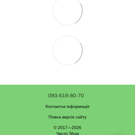
093-619-80-70
Контактна інформація
Повна версія сайту
© 2017—2026
Чисто Shop