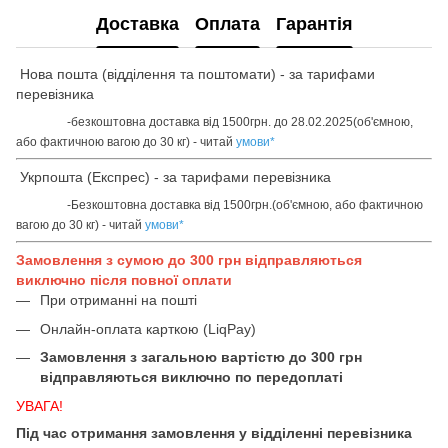
Доставка
Оплата
Гарантія
Нова пошта (відділення та поштомати) - за тарифами
перевізника
-безкоштовна доставка від 1500грн. до 28.02.2025(об'ємною,
або фактичною вагою до 30 кг) - читай
умови
*
Укрпошта (Експрес) - за тарифами перевізника
-Безкоштовна доставка від 1500грн.(об'ємною, або фактичною
вагою до 30 кг) - читай
умови
*
Замовлення з сумою до 300 грн відправляються
виключно після повної оплати
При отриманні на пошті
Онлайн-оплата карткою (LiqPay)
Замовлення з загальною вартістю до 300 грн
відправляються виключно по передоплаті
УВАГА!
Під час отримання замовлення у відділенні перевізника