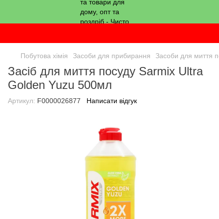
Побутова хімія
Засоби для прибирання
Засоби для миття п
Засіб для миття посуду Sarmix Ultra
Golden Yuzu 500мл
Артикул:
F0000026877
Написати відгук