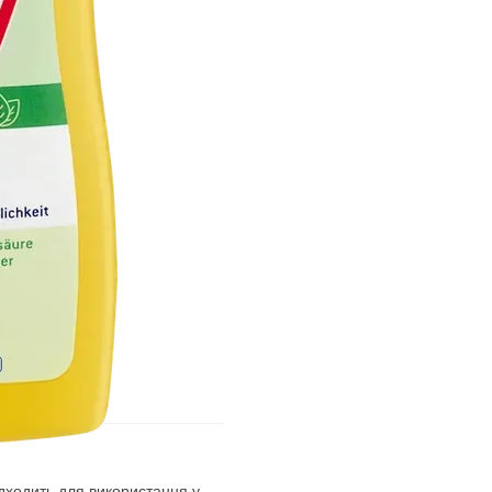
ідходить для використання у