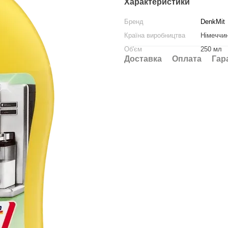
Характеристики
Бренд
DenkMit
Країна виробництва
Німеччи
Об'єм
250 мл
Доставка
Оплата
Гар