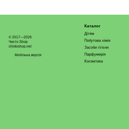
Каталог
Дітям
© 2017—2026
Побутова хімія
Чисто Shop
chistoshop.net
Засоби гігієни
Парфумерія
Мобільна версія
Косметика