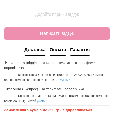
Додайте перший відгук
Написати відгук
Доставка
Оплата
Гарантія
Нова пошта (відділення та поштомати) - за тарифами
перевізника
-безкоштовна доставка від 1500грн. до 28.02.2025(об'ємною,
або фактичною вагою до 30 кг) - читай
умови
*
Укрпошта (Експрес) - за тарифами перевізника
-Безкоштовна доставка від 1500грн.(об'ємною, або фактичною
вагою до 30 кг) - читай
умови
*
Замовлення з сумою до 300 грн відправляються