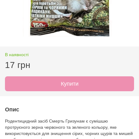
В наявності
17 грн
Купити
Опис
Родентицидний засіб Смерть Гризунам є сумішшю
протруєного зерна червоного та зеленого кольору, яке
використовується для знищення сірих, чорних щурів та мишей