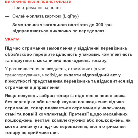
виключно після повної оплати
При отриманні на пошті
Онлайн-оплата карткою (LiqPay)
Замовлення з загальною вартістю до 300 грн
відправляються виключно по передоплаті
УВАГА!
Під час отримання замовлення у відділенні перевізника
обов'язково перевірте цілісність упаковки, комплектність
та відсутність механічних пошкоджень товару.
У разі виявлення пошкоджень, отриманих під час
транспортування, необхідно
скласти відповідний акт у
присутності представника перевізника та відмовитися від
отримання відправлення
.
Якщо покупець забрав товар із відділення перевізника
без перевірки або не зафіксував пошкодження під час
отримання, товар вважається отриманим у належному
стані та повній комплектації. Претензії щодо механічних
пошкоджень, нестачі комплектуючих або пошкоджень, які
могли виникнути під час перевезення, після отримання
товару не приймаються.