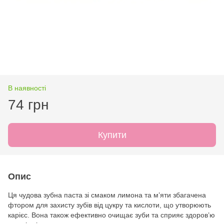
В наявності
74 грн
Купити
Опис
Ця чудова зубна паста зі смаком лимона та м’яти збагачена
фтором для захисту зубів від цукру та кислоти, що утворюють
карієс. Вона також ефективно очищає зуби та сприяє здоров’ю