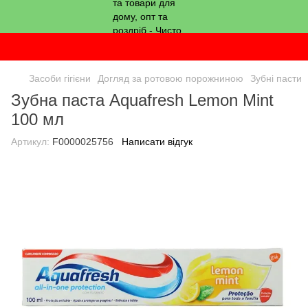
Засоби гігієни
Догляд за ротовою порожниною
Зубні пасти
Зубна паста Aquafresh Lemon Mint
100 мл
Артикул:
F0000025756
Написати відгук