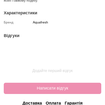
ясен і свіжому подиху.
Характеристики
Бренд
Aquafresh
Відгуки
Додайте перший відгук
Написати відгук
Доставка
Оплата
Гарантія