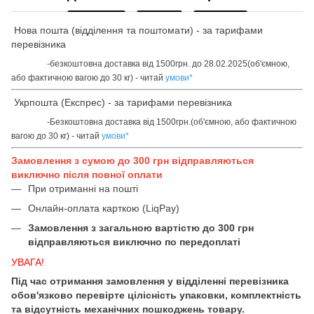
Нова пошта (відділення та поштомати) - за тарифами
перевізника
-безкоштовна доставка від 1500грн. до 28.02.2025(об'ємною,
або фактичною вагою до 30 кг) - читай
умови
*
Укрпошта (Експрес) - за тарифами перевізника
-Безкоштовна доставка від 1500грн.(об'ємною, або фактичною
вагою до 30 кг) - читай
умови
*
Замовлення з сумою до 300 грн відправляються
виключно після повної оплати
При отриманні на пошті
Онлайн-оплата карткою (LiqPay)
Замовлення з загальною вартістю до 300 грн
відправляються виключно по передоплаті
УВАГА!
Під час отримання замовлення у відділенні перевізника
обов'язково перевірте цілісність упаковки, комплектність
та відсутність механічних пошкоджень товару.