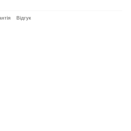
антія
Відгук