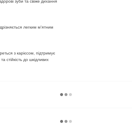
здорові зуби та свіже дихання
дрізняється легким м'ятним
реться з карієсом, підтримує
та стійкість до шкідливих