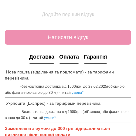
Додайте перший відгук
Написати відгук
Доставка
Оплата
Гарантія
Нова пошта (відділення та поштомати) - за тарифами
перевізника
-безкоштовна доставка від 1500грн. до 28.02.2025(об'ємною,
або фактичною вагою до 30 кг) - читай
умови
*
Укрпошта (Експрес) - за тарифами перевізника
-Безкоштовна доставка від 1500грн.(об'ємною, або фактичною
вагою до 30 кг) - читай
умови
*
Замовлення з сумою до 300 грн відправляються
виключно після повної оплати