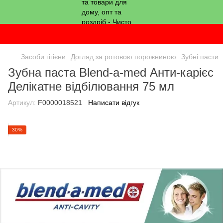
Засоби гігієни
Догляд за ротовою порожниною
Зубні пасти
Зубна паста Blend-a-med Анти-карієс
Делікатне відбілювання 75 мл
Артикул:
F0000018521
Написати відгук
30%