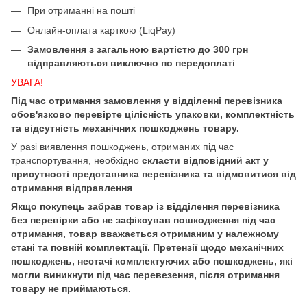
При отриманні на пошті
Онлайн-оплата карткою (LiqPay)
Замовлення з загальною вартістю до 300 грн
відправляються виключно по передоплаті
УВАГА!
Під час отримання замовлення у відділенні перевізника
обов'язково перевірте цілісність упаковки, комплектність
та відсутність механічних пошкоджень товару.
У разі виявлення пошкоджень, отриманих під час
транспортування, необхідно
скласти відповідний акт у
присутності представника перевізника та відмовитися від
отримання відправлення
.
Якщо покупець забрав товар із відділення перевізника
без перевірки або не зафіксував пошкодження під час
отримання, товар вважається отриманим у належному
стані та повній комплектації. Претензії щодо механічних
пошкоджень, нестачі комплектуючих або пошкоджень, які
могли виникнути під час перевезення, після отримання
товару не приймаються.