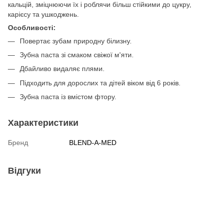
кальцій, зміцнюючи їх і роблячи більш стійкими до цукру,
карієсу та ушкоджень.
Особливості:
Повертає зубам природну білизну.
Зубна паста зі смаком свіжої м'яти.
Дбайливо видаляє плями.
Підходить для дорослих та дітей віком від 6 років.
Зубна паста із вмістом фтору.
Характеристики
Бренд
BLEND-A-MED
Відгуки