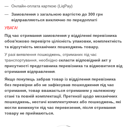
Онлайн-оплата карткою (LiqPay)
Замовлення з загальною вартістю до 300 грн
відправляються виключно по передоплаті
УВАГА!
Під час отримання замовлення у відділенні перевізника
обов'язково перевірте цілісність упаковки, комплектність
та відсутність механічних пошкоджень товару.
У разі виявлення пошкоджень, отриманих під час
транспортування, необхідно
скласти відповідний акт у
присутності представника перевізника та відмовитися від
отримання відправлення
.
Якщо покупець забрав товар із відділення перевізника
без перевірки або не зафіксував пошкодження під час
отримання, товар вважається отриманим у належному
стані та повній комплектації. Претензії щодо механічних
пошкоджень, нестачі комплектуючих або пошкоджень, які
могли виникнути під час перевезення, після отримання
товару не приймаються.