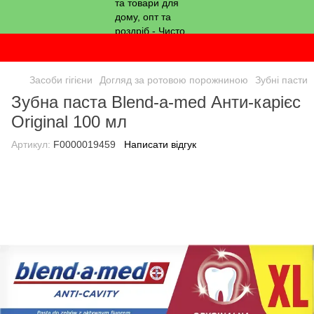
Засоби гігієни
Догляд за ротовою порожниною
Зубні пасти
Зубна паста Blend-a-med Анти-карієс
Original 100 мл
Артикул:
F0000019459
Написати відгук