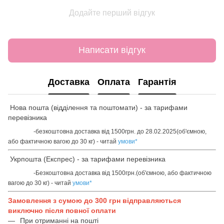
Додайте перший відгук
Написати відгук
Доставка
Оплата
Гарантія
Нова пошта (відділення та поштомати) - за тарифами
перевізника
-безкоштовна доставка від 1500грн. до 28.02.2025(об'ємною,
або фактичною вагою до 30 кг) - читай
умови
*
Укрпошта (Експрес) - за тарифами перевізника
-Безкоштовна доставка від 1500грн.(об'ємною, або фактичною
вагою до 30 кг) - читай
умови
*
Замовлення з сумою до 300 грн відправляються
виключно після повної оплати
При отриманні на пошті