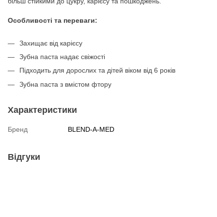
більш стійкими до цукру, карієсу та пошкоджень.
Особливості та переваги:
Захищає від карієсу
Зубна паста надає свіжості
Підходить для дорослих та дітей віком від 6 років
Зубна паста з вмістом фтору
Характеристики
Бренд
BLEND-A-MED
Відгуки