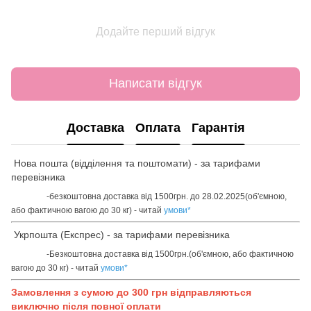
Додайте перший відгук
Написати відгук
Доставка
Оплата
Гарантія
Нова пошта (відділення та поштомати) - за тарифами
перевізника
-безкоштовна доставка від 1500грн. до 28.02.2025(об'ємною,
або фактичною вагою до 30 кг) - читай
умови
*
Укрпошта (Експрес) - за тарифами перевізника
-Безкоштовна доставка від 1500грн.(об'ємною, або фактичною
вагою до 30 кг) - читай
умови
*
Замовлення з сумою до 300 грн відправляються
виключно після повної оплати