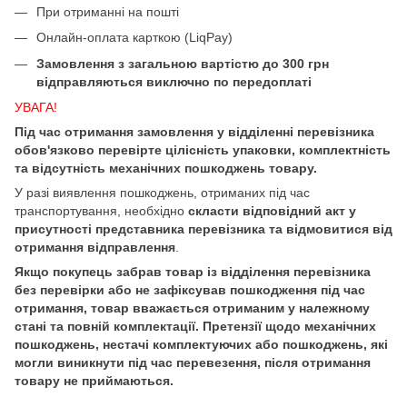
При отриманні на пошті
Онлайн-оплата карткою (LiqPay)
Замовлення з загальною вартістю до 300 грн
відправляються виключно по передоплаті
УВАГА!
Під час отримання замовлення у відділенні перевізника
обов'язково перевірте цілісність упаковки, комплектність
та відсутність механічних пошкоджень товару.
У разі виявлення пошкоджень, отриманих під час
транспортування, необхідно
скласти відповідний акт у
присутності представника перевізника та відмовитися від
отримання відправлення
.
Якщо покупець забрав товар із відділення перевізника
без перевірки або не зафіксував пошкодження під час
отримання, товар вважається отриманим у належному
стані та повній комплектації. Претензії щодо механічних
пошкоджень, нестачі комплектуючих або пошкоджень, які
могли виникнути під час перевезення, після отримання
товару не приймаються.