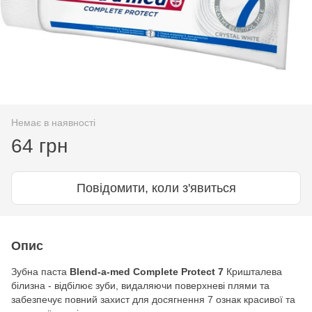
Немає в наявності
64 грн
Повідомити, коли з'явиться
Опис
Зубна паста
Blend-a-med
Complete Protect 7
Кришталева
білизна - відбілює зуби, видаляючи поверхневі плями та
забезпечує повний захист для досягнення 7 ознак красивої та