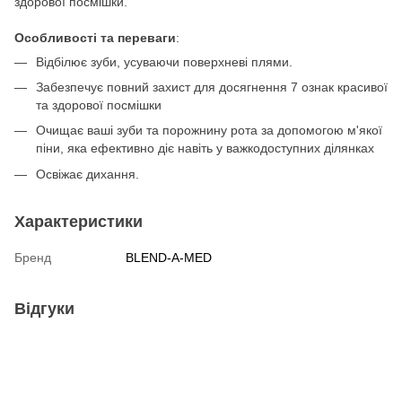
здорової посмішки.
Особливості та переваги
:
Відбілює зуби, усуваючи поверхневі плями.
Забезпечує повний захист для досягнення 7 ознак красивої
та здорової посмішки
Очищає ваші зуби та порожнину рота за допомогою м'якої
піни, яка ефективно діє навіть у важкодоступних ділянках
Освіжає дихання.
Характеристики
Бренд
BLEND-A-MED
Відгуки