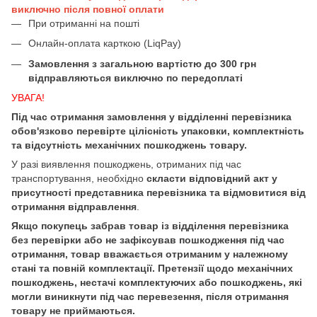
виключно після повної оплати
При отриманні на пошті
Онлайн-оплата карткою (LiqPay)
Замовлення з загальною вартістю до 300 грн
відправляються виключно по передоплаті
УВАГА!
Під час отримання замовлення у відділенні перевізника
обов'язково перевірте цілісність упаковки, комплектність
та відсутність механічних пошкоджень товару.
У разі виявлення пошкоджень, отриманих під час
транспортування, необхідно
скласти відповідний акт у
присутності представника перевізника та відмовитися від
отримання відправлення
.
Якщо покупець забрав товар із відділення перевізника
без перевірки або не зафіксував пошкодження під час
отримання, товар вважається отриманим у належному
стані та повній комплектації. Претензії щодо механічних
пошкоджень, нестачі комплектуючих або пошкоджень, які
могли виникнути під час перевезення, після отримання
товару не приймаються.