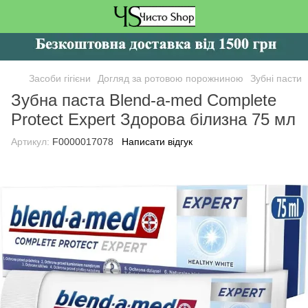
Засоби гігієни
Догляд за ротовою порожниною
Зубні пасти
Зубна паста Blend-a-med Complete
Protect Expert Здорова білизна 75 мл
Артикул:
F0000017078
Написати відгук