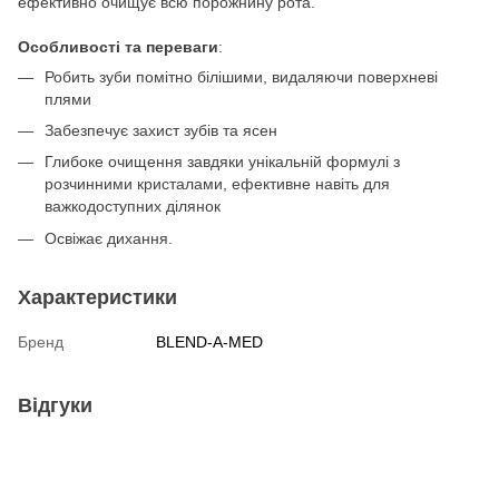
ефективно очищує всю порожнину рота.
Особливості та переваги
:
Робить зуби помітно білішими, видаляючи поверхневі
плями
Забезпечує захист зубів та ясен
Глибоке очищення завдяки унікальній формулі з
розчинними кристалами, ефективне навіть для
важкодоступних ділянок
Освіжає дихання.
Характеристики
Бренд
BLEND-A-MED
Відгуки