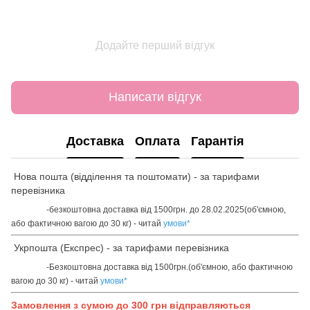
Додайте перший відгук
Написати відгук
Доставка
Оплата
Гарантія
Нова пошта (відділення та поштомати) - за тарифами
перевізника
-безкоштовна доставка від 1500грн. до 28.02.2025(об'ємною,
або фактичною вагою до 30 кг) - читай
умови
*
Укрпошта (Експрес) - за тарифами перевізника
-Безкоштовна доставка від 1500грн.(об'ємною, або фактичною
вагою до 30 кг) - читай
умови
*
Замовлення з сумою до 300 грн відправляються