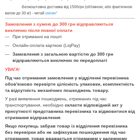
-Безкоштовна доставка від 1500грн.(об'ємною, або фактичною
вагою до 30 кг) - читай
умови
*
Замовлення з сумою до 300 грн відправляються
виключно після повної оплати
При отриманні на пошті
Онлайн-оплата карткою (LiqPay)
Замовлення з загальною вартістю до 300 грн
відправляються виключно по передоплаті
УВАГА!
Під час отримання замовлення у відділенні перевізника
обов'язково перевірте цілісність упаковки, комплектність
та відсутність механічних пошкоджень товару.
У разі виявлення пошкоджень, отриманих під час
транспортування, необхідно
скласти відповідний акт у
присутності представника перевізника та відмовитися від
отримання відправлення
.
Якщо покупець забрав товар із відділення перевізника
без перевірки або не зафіксував пошкодження під час
отримання, товар вважається отриманим у належному