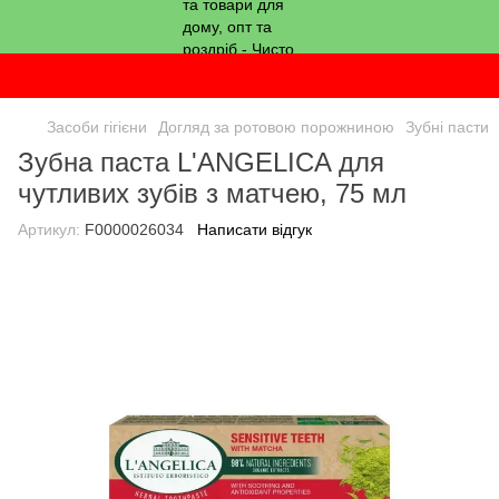
Засоби гігієни
Догляд за ротовою порожниною
Зубні пасти
Зубна паста L'ANGELICA для
чутливих зубів з матчею, 75 мл
Артикул:
F0000026034
Написати відгук