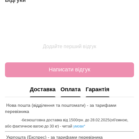
Додайте перший відгук
Написати відгук
Доставка
Оплата
Гарантія
Нова пошта (відділення та поштомати) - за тарифами
перевізника
-безкоштовна доставка від 1500грн. до 28.02.2025(об'ємною,
або фактичною вагою до 30 кг) - читай
умови
*
Укрпошта (Експрес) - за тарифами перевізника