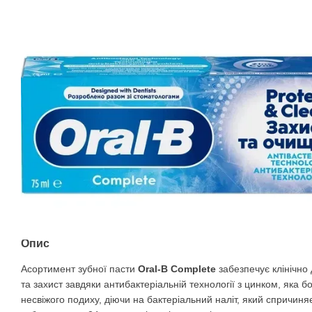
Опис
Асортимент зубної пасти
Oral-B Complete
забезпечує клінічно
та захист завдяки антибактеріальній технології з цинком, яка
несвіжого подиху, діючи на бактеріальний наліт, який спричиня