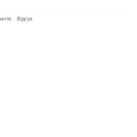
антія
Відгук