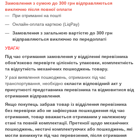
Замовлення з сумою до 300 грн відправляються
виключно після повної оплати
При отриманні на пошті
Онлайн-оплата карткою (LiqPay)
Замовлення з загальною вартістю до 300 грн
відправляються виключно по передоплаті
УВАГА!
Під час отримання замовлення у відділенні перевізника
обов'язково перевірте цілісність упаковки, комплектність
та відсутність механічних пошкоджень товару.
У разі виявлення пошкоджень, отриманих під час
транспортування, необхідно
скласти відповідний акт у
присутності представника перевізника та відмовитися від
отримання відправлення
.
Якщо покупець забрав товар із відділення перевізника
без перевірки або не зафіксував пошкодження під час
отримання, товар вважається отриманим у належному
стані та повній комплектації. Претензії щодо механічних
пошкоджень, нестачі комплектуючих або пошкоджень, які
могли виникнути під час перевезення, після отримання