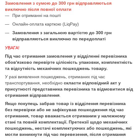
Замовлення з сумою до 300 грн відправляються
виключно після повної оплати
При отриманні на пошті
Онлайн-оплата карткою (LiqPay)
Замовлення з загальною вартістю до 300 грн
відправляються виключно по передоплаті
УВАГА!
Під час отримання замовлення у відділенні перевізника
обов'язково перевірте цілісність упаковки, комплектність
та відсутність механічних пошкоджень товару.
У разі виявлення пошкоджень, отриманих під час
транспортування, необхідно
скласти відповідний акт у
присутності представника перевізника та відмовитися від
отримання відправлення
.
Якщо покупець забрав товар із відділення перевізника
без перевірки або не зафіксував пошкодження під час
отримання, товар вважається отриманим у належному
стані та повній комплектації. Претензії щодо механічних
пошкоджень, нестачі комплектуючих або пошкоджень, які
могли виникнути під час перевезення, після отримання