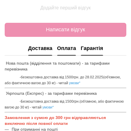
Додайте перший відгук
Написати відгук
Доставка
Оплата
Гарантія
Нова пошта (відділення та поштомати) - за тарифами
перевізника
-безкоштовна доставка від 1500грн. до 28.02.2025(об'ємною,
або фактичною вагою до 30 кг) - читай
умови
*
Укрпошта (Експрес) - за тарифами перевізника
-Безкоштовна доставка від 1500грн.(об'ємною, або фактичною
вагою до 30 кг) - читай
умови
*
Замовлення з сумою до 300 грн відправляються
виключно після повної оплати
При отриманні на пошті