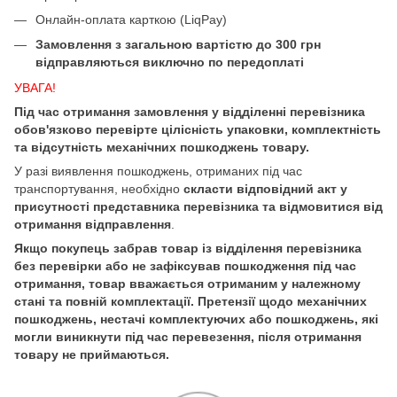
Онлайн-оплата карткою (LiqPay)
Замовлення з загальною вартістю до 300 грн
відправляються виключно по передоплаті
УВАГА!
Під час отримання замовлення у відділенні перевізника
обов'язково перевірте цілісність упаковки, комплектність
та відсутність механічних пошкоджень товару.
У разі виявлення пошкоджень, отриманих під час
транспортування, необхідно
скласти відповідний акт у
присутності представника перевізника та відмовитися від
отримання відправлення
.
Якщо покупець забрав товар із відділення перевізника
без перевірки або не зафіксував пошкодження під час
отримання, товар вважається отриманим у належному
стані та повній комплектації. Претензії щодо механічних
пошкоджень, нестачі комплектуючих або пошкоджень, які
могли виникнути під час перевезення, після отримання
товару не приймаються.