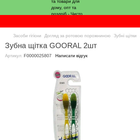
Засоби гігієни
Догляд за ротовою порожниною
Зубні щітки
Зубна щітка GOORAL 2шт
Артикул:
F0000025807
Написати відгук