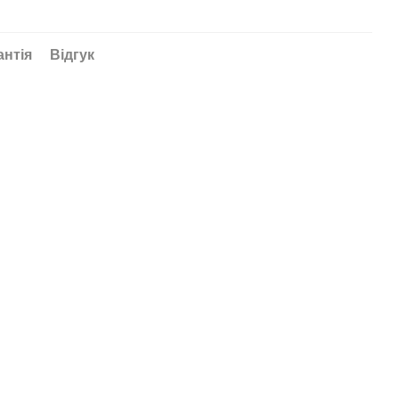
антія
Відгук