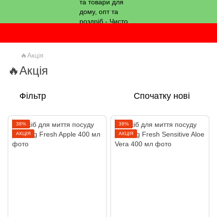
🔥Акція
🔥Акція
Фільтр
Спочатку нові
38%
38%
АКЦІЯ
АКЦІЯ