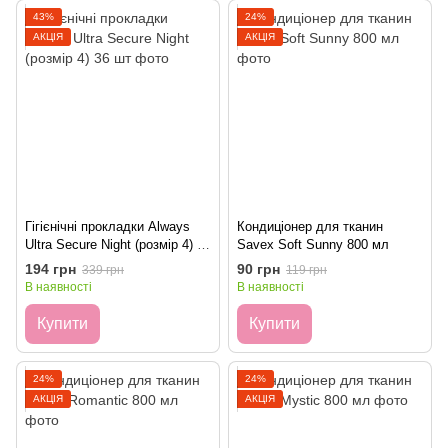
43%
24%
АКЦІЯ
АКЦІЯ
Гігієнічні прокладки Always
Кондиціонер для тканин
Ultra Secure Night (розмір 4) 36
Savex Soft Sunny 800 мл
шт
194 грн
90 грн
339 грн
119 грн
В наявності
В наявності
Купити
Купити
24%
24%
АКЦІЯ
АКЦІЯ