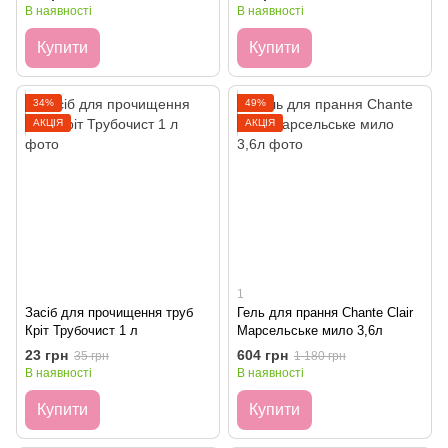
В наявності
В наявності
Купити
Купити
34%
49%
АКЦІЯ
АКЦІЯ
1
Засіб для прочищення труб
Гель для прання Chante Clair
Кріт Трубочист 1 л
Марсельське мило 3,6л
23 грн
604 грн
35 грн
1 180 грн
В наявності
В наявності
Купити
Купити