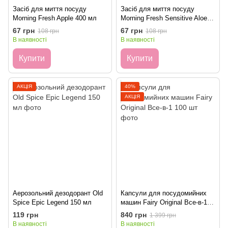
Засіб для миття посуду
Засіб для миття посуду
Morning Fresh Apple 400 мл
Morning Fresh Sensitive Aloe
Vera 400 мл
67 грн
67 грн
108 грн
108 грн
В наявності
В наявності
Купити
Купити
АКЦІЯ
40%
АКЦІЯ
Аерозольний дезодорант Old
Капсули для посудомийних
Spice Epic Legend 150 мл
машин Fairy Original Все-в-1
100 шт
119 грн
840 грн
1 399 грн
В наявності
В наявності