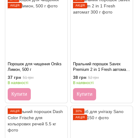
АКЦІЯ
АКЦІЯ
Порошок для чищення Oniks
Пральний порошок Savex
Лимон, 500 г
Premium 2 in 1 Fresh автомат
300 г
37 грн
38 грн
51 грн
52 грн
В наявності
В наявності
Купити
Купити
АКЦІЯ
30%
АКЦІЯ