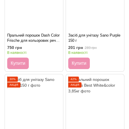
Пральний порошок Dash Color
Засіб для унітазу Sano Purple
Frische для кольорових речей
150 г
5.5 кг
750 грн
201 грн
289 грн
В наявності
В наявності
Купити
Купити
30%
42%
АКЦІЯ
АКЦІЯ