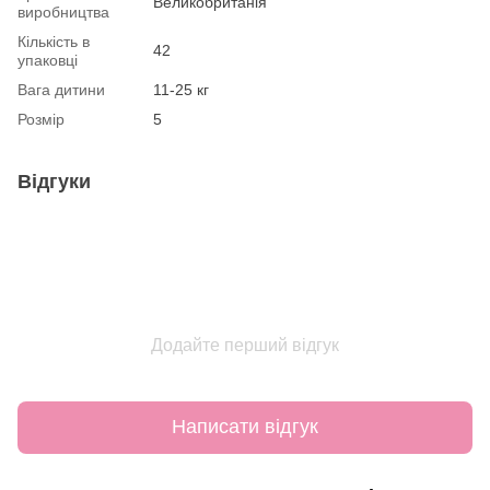
Великобританія
виробництва
Кількість в
42
упаковці
Вага дитини
11-25 кг
Розмір
5
Відгуки
Додайте перший відгук
Написати відгук