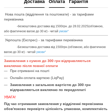
Доставка
Оплата
Гарантія
Нова пошта (відділення та поштомати) - за тарифами
перевізника
-безкоштовна доставка від 1500грн. до 28.02.2025(об'ємною,
або фактичною вагою до 30 кг) - читай
умови
*
Укрпошта (Експрес) - за тарифами перевізника
-Безкоштовна доставка від 1500грн.(об'ємною, або фактичною
вагою до 30 кг) - читай
умови
*
Замовлення з сумою до 300 грн відправляються
виключно після повної оплати
При отриманні на пошті
Онлайн-оплата карткою (LiqPay)
Замовлення з загальною вартістю до 300 грн
відправляються виключно по передоплаті
УВАГА!
Під час отримання замовлення у відділенні перевізника
обов'язково перевірте цілісність упаковки, комплектність