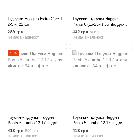
Підгузки Huggies Extra Care 1
Трусики-Підгузки Huggies
2-5 кг 22 шт
Pants 6 (15-25кг) Jumbo для
дівчаток 30 шт
289 грн
432 грн
506 грн
Немає в наявності
Немає в наявності
17%
Трусики-Підгузки Huggies
Трусики-Підгузки Huggies
Pants 5 Jumbo 12-17 кг для
Pants 5 Jumbo 12-17 кг для
дівчаток 34 шт.
хлопчиків 34 шт.
413 грн
413 грн
500 грн
Немає в наявності
Немає в наявності