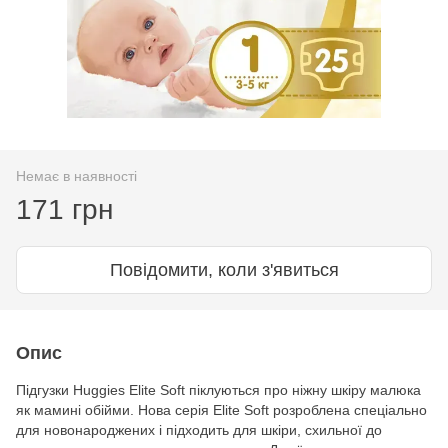
Немає в наявності
171 грн
Повідомити, коли з'явиться
Опис
Підгузки Huggies Elite Soft піклуються про ніжну шкіру малюка
як мамині обійми. Нова серія Elite Soft розроблена спеціально
для новонароджених і підходить для шкіри, схильної до