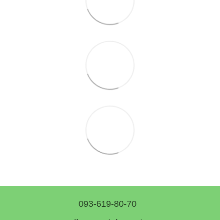
093-619-80-70