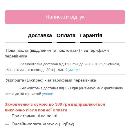
Написати відгук
Доставка
Оплата
Гарантія
Нова пошта (відділення та поштомати) - за тарифами
перевізника
-безкоштовна доставка від 1500грн. до 28.02.2025(об'ємною,
або фактичною вагою до 30 кг) - читай
умови
*
Укрпошта (Експрес) - за тарифами перевізника
-Безкоштовна доставка від 1500грн.(об'ємною, або фактичною
вагою до 30 кг) - читай
умови
*
Замовлення з сумою до 300 грн відправляються
виключно після повної оплати
При отриманні на пошті
Онлайн-оплата карткою (LiqPay)