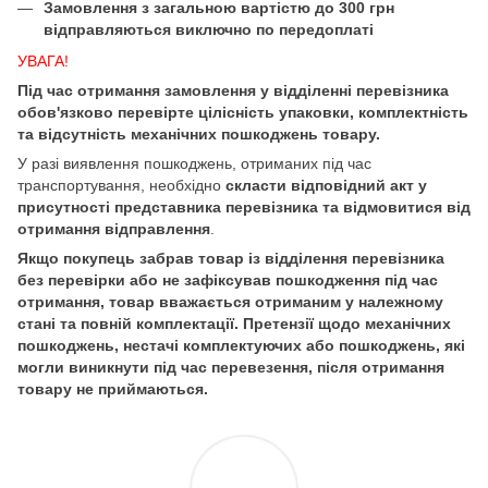
Замовлення з загальною вартістю до 300 грн
відправляються виключно по передоплаті
УВАГА!
Під час отримання замовлення у відділенні перевізника
обов'язково перевірте цілісність упаковки, комплектність
та відсутність механічних пошкоджень товару.
У разі виявлення пошкоджень, отриманих під час
транспортування, необхідно
скласти відповідний акт у
присутності представника перевізника та відмовитися від
отримання відправлення
.
Якщо покупець забрав товар із відділення перевізника
без перевірки або не зафіксував пошкодження під час
отримання, товар вважається отриманим у належному
стані та повній комплектації. Претензії щодо механічних
пошкоджень, нестачі комплектуючих або пошкоджень, які
могли виникнути під час перевезення, після отримання
товару не приймаються.