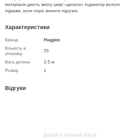
матеріали дають змогу шкірі «дихати» Індикатор вологи
підкаже, коли пора змінити підгузок
Характеристики
Бренд
Huggies
Кількість в
25
упаковці
Вага дитини
2-5 кг
Розмір
1
Відгуки
Додайте перший відгук