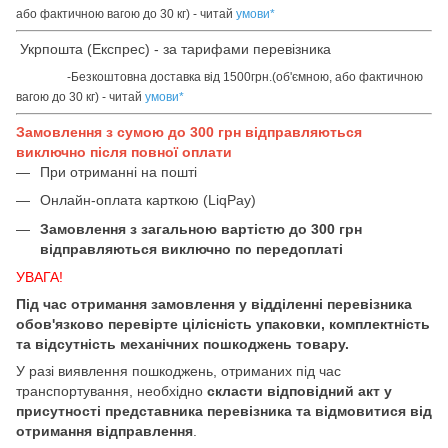
або фактичною вагою до 30 кг) - читай
умови
*
Укрпошта (Експрес) - за тарифами перевізника
-Безкоштовна доставка від 1500грн.(об'ємною, або фактичною
вагою до 30 кг) - читай
умови
*
Замовлення з сумою до 300 грн відправляються
виключно після повної оплати
При отриманні на пошті
Онлайн-оплата карткою (LiqPay)
Замовлення з загальною вартістю до 300 грн
відправляються виключно по передоплаті
УВАГА!
Під час отримання замовлення у відділенні перевізника
обов'язково перевірте цілісність упаковки, комплектність
та відсутність механічних пошкоджень товару.
У разі виявлення пошкоджень, отриманих під час
транспортування, необхідно
скласти відповідний акт у
присутності представника перевізника та відмовитися від
отримання відправлення
.