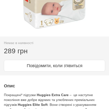
Немає в наявності
289 грн
Повідомити, коли з'явиться
Опис
Покращені* підгузки
Huggies Extra Care
– це наступне
покоління вже добре відомих та улюблених преміальних
підгузків
Huggies Elite Soft
. Вони створені з урахуванням