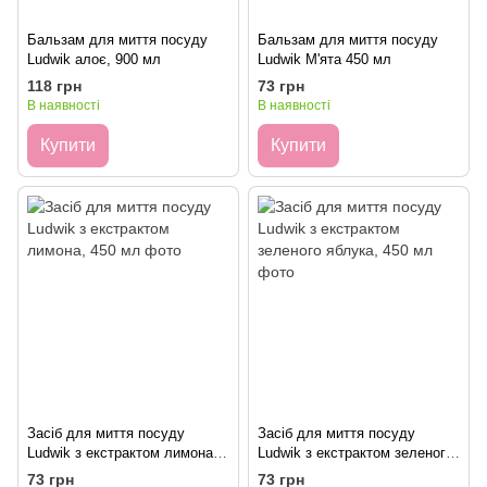
Бальзам для миття посуду
Бальзам для миття посуду
Ludwik алоє, 900 мл
Ludwik М'ята 450 мл
118 грн
73 грн
В наявності
В наявності
Купити
Купити
Засіб для миття посуду
Засіб для миття посуду
Ludwik з екстрактом лимона,
Ludwik з екстрактом зеленого
450 мл
яблука, 450 мл
73 грн
73 грн