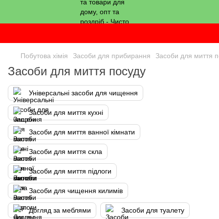
Побутова хімія
Засоби для прибирання
Засоби для миття п
Засоби для миття посуду
Універсальні засоби для чищення
Засоби для миття кухні
Засоби для миття ванної кімнати
Засоби для миття скла
Засоби для миття підлоги
Засоби для чищення килимів
Догляд за меблями
Засоби для туалету