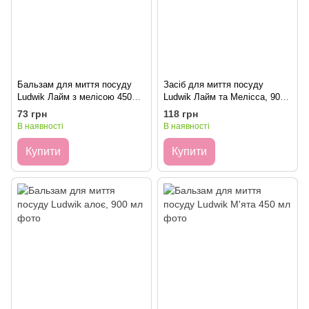
Бальзам для миття посуду
Засіб для миття посуду
Ludwik Лайм з мелісою 450
Ludwik Лайм та Мелісса, 900
мл
мл
73 грн
118 грн
В наявності
В наявності
Купити
Купити