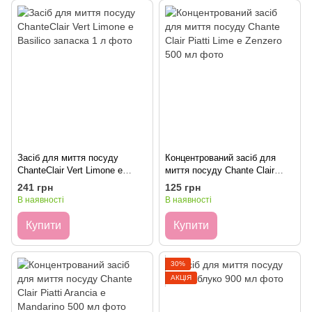
Засіб для миття посуду
Концентрований засіб для
ChanteСlair Vert Limone e
миття посуду Chante Clair
Basilico запаска 1 л
Piatti Lime e Zenzero 500 мл
241 грн
125 грн
В наявності
В наявності
Купити
Купити
30%
АКЦІЯ