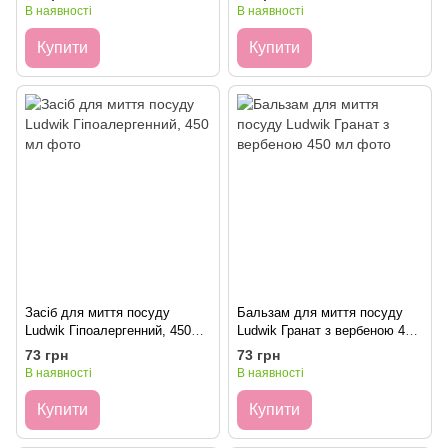
В наявності
В наявності
Купити
Купити
Засіб для миття посуду
Бальзам для миття посуду
Ludwik Гіпоалергенний, 450
Ludwik Гранат з вербеною 450
мл
мл
73 грн
73 грн
В наявності
В наявності
Купити
Купити