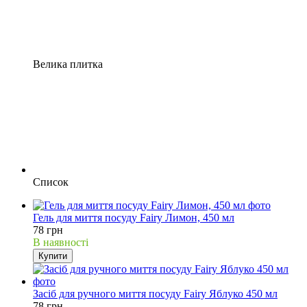
Велика плитка
Список
Гель для миття посуду Fairy Лимон, 450 мл
78 грн
В наявності
Купити
Засіб для ручного миття посуду Fairy Яблуко 450 мл
78 грн