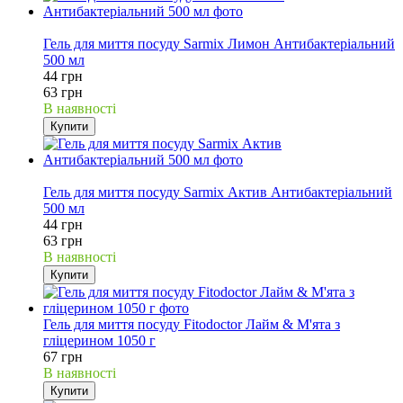
30%
Гель для миття посуду Sarmix Лимон Антибактеріальний
500 мл
44 грн
63 грн
В наявності
Купити
30%
Гель для миття посуду Sarmix Актив Антибактеріальний
500 мл
44 грн
63 грн
В наявності
Купити
Гель для миття посуду Fitodoctor Лайм & М'ята з
гліцерином 1050 г
67 грн
В наявності
Купити