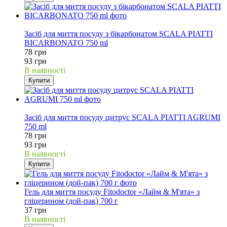
16%
Засіб для миття посуду з бікарбонатом SCALA PIATTI
BICARBONATO 750 ml
78 грн
93 грн
В наявності
Купити
16%
Засіб для миття посуду цитрус SCALA PIATTI AGRUMI
750 ml
78 грн
93 грн
В наявності
Купити
Гель для миття посуду Fitodoctor «Лайм & М'ята» з
гліцерином (дой-пак) 700 г
37 грн
В наявності