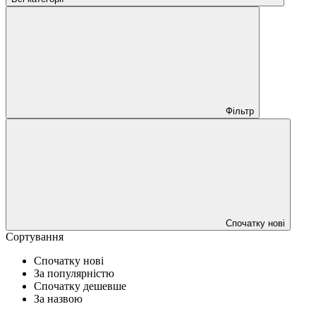
Фільтр
Спочатку нові
Сортування
Спочатку нові
За популярністю
Спочатку дешевше
За назвою