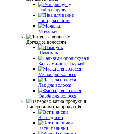
Гелі для душу
Піна для ванни
Мочалки
Догляд за волоссям
Шампунь
Бальзами-ополіскувачі
Маска для волосся
Лак для волосся
Фарба для волосся
Паперово-ватна продукція
Ватні диски
Ватні палички