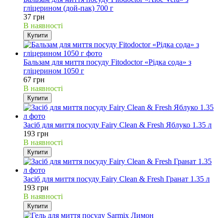
гліцерином (дой-пак) 700 г
37 грн
В наявності
Купити
Бальзам для миття посуду Fitodoctor «Рідка сода» з
гліцерином 1050 г
67 грн
В наявності
Купити
Засіб для миття посуду Fairy Clean & Fresh Яблуко 1.35 л
193 грн
В наявності
Купити
Засіб для миття посуду Fairy Clean & Fresh Гранат 1.35 л
193 грн
В наявності
Купити