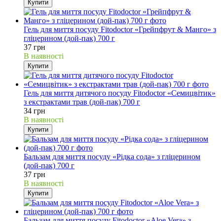
Купити
Гель для миття посуду Fitodoctor «Грейпфрут & Манго» з
гліцерином (дой-пак) 700 г
37 грн
В наявності
Купити
Гель для миття дитячого посуду Fitodoctor «Семицвітик»
з екстрактами трав (дой-пак) 700 г
34 грн
В наявності
Купити
Бальзам для миття посуду «Рідка сода» з гліцерином
(дой-пак) 700 г
37 грн
В наявності
Купити
Бальзам для миття посуду Fitodoctor «Aloe Vera» з