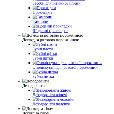
Засоби для інтимної гігієни
Прокладки
Тампони
Щоденні прокладки
Догляд за ротовою порожниною
Зубні пасти
Зубні щітки
Ополіскувачі для ротової порожнини
Зубна нитка
Дезодоранти
Дезодоранти жіночі
Дезодоранти чоловічі
Догляд за тілом