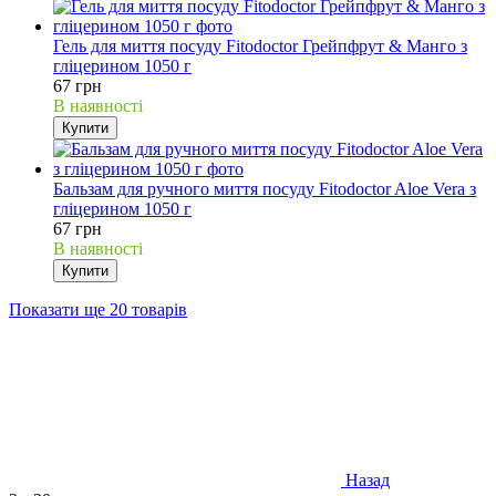
Гель для миття посуду Fitodoctor Грейпфрут & Манго з
гліцерином 1050 г
67 грн
В наявності
Купити
Бальзам для ручного миття посуду Fitodoctor Aloe Vera з
гліцерином 1050 г
67 грн
В наявності
Купити
Показати ще 20 товарів
Назад