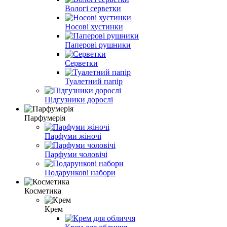
Вологі серветки
Носові хустинки
Паперові рушники
Серветки
Туалетний папір
Підгузники дорослі
Парфумерія
Парфуми жіночі
Парфуми чоловічі
Подарункові набори
Косметика
Крем