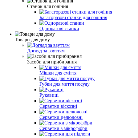
Станок для гоління
Багаторазові станки для гоління
Одноразові станки
Товари для дому
Догляд за взуттям
Засоби для прибирання
Мішки для сміття
Губки для миття посуду
Рукавиці
Серветки віскозні
Серветки целюлозні
Серветки з мікрофібри