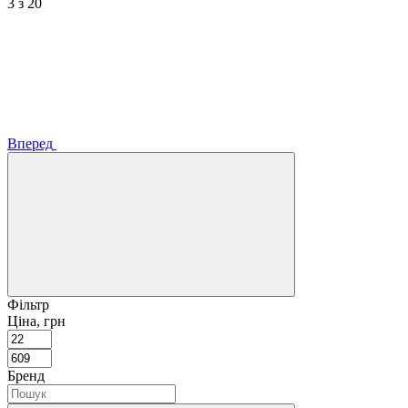
3
з 20
Вперед
Фільтр
Ціна, грн
Бренд