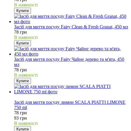
В наявності
Купити
Засіб для миття посуду Fairy Clean & Fresh Granat, 450 мл
78 грн
В наявності
Купити
Засіб для миття посуду Fairy Чайне дерево та м'ята, 450
мл
78 грн
В наявності
Купити
16%
Засіб для миття посуду лимон SCALA PIATTI LIMONE
750 ml
78 грн
93 грн
В наявності
Купити