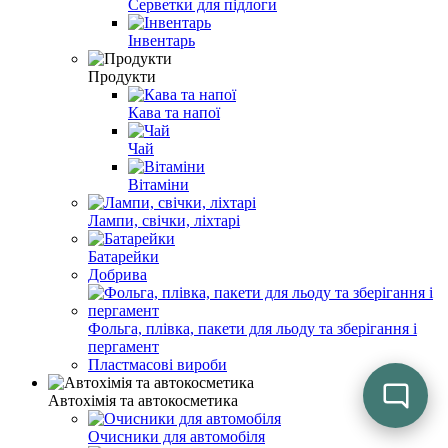
Серветки для підлоги
Інвентарь
Продукти
Кава та напої
Чай
Вітаміни
Лампи, свічки, ліхтарі
Батарейки
Добрива
Фольга, плівка, пакети для льоду та зберігання і
пергамент
Пластмасові вироби
Автохімія та автокосметика
Очисники для автомобіля