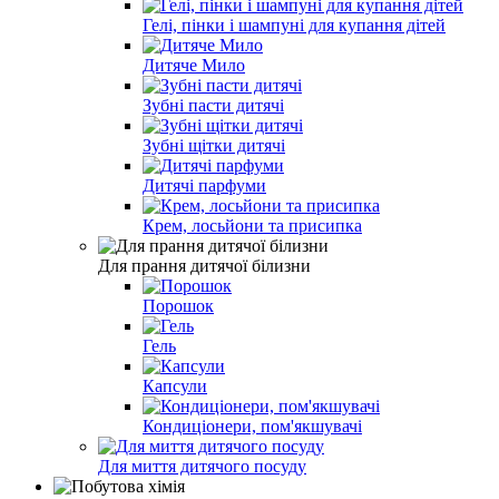
Гелі, пінки і шампуні для купання дітей
Дитяче Мило
Зубні пасти дитячі
Зубні щітки дитячі
Дитячі парфуми
Крем, лосьйони та присипка
Для прання дитячої білизни
Порошок
Гель
Капсули
Кондиціонери, пом'якшувачі
Для миття дитячого посуду