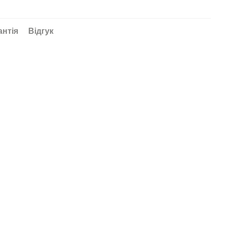
антія
Відгук