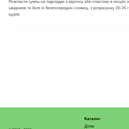
Розкласти суміш на підкладки з картону або пластику в місцях
шкідників та біля їх безпосередніх сховищ, з розрахунку 20-25 
щурів.
Каталог
Дітям