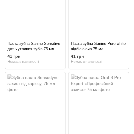
Паста зубна Sanino Sensitive
Паста зубна Sanino Pure white
для чутливих зубів 75 мл
відбілююча 75 мл
41 грн
41 грн
Немає в наявності
Немає в наявності