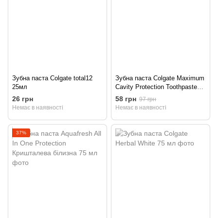
Зубна паста Colgate total12
Зубна паста Colgate Maximum
25мл
Cavity Protection Toothpaste
120 мл
26 грн
58 грн
97 грн
Немає в наявності
Немає в наявності
37%