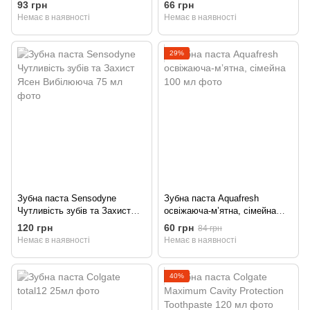
93 грн
66 грн
Немає в наявності
Немає в наявності
29%
Зубна паста Sensodyne
Зубна паста Aquafresh
Чутливість зубів та Захист
освіжаюча-мʼятна, сімейна
Ясен Вибілююча 75 мл
100 мл
120 грн
60 грн
84 грн
Немає в наявності
Немає в наявності
40%