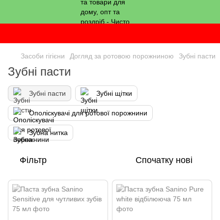
Засоби гігієни
Догляд за ротовою порожниною
Зубні пасти
Зубні пасти
Зубні пасти
Зубні щітки
Ополіскувачі для ротової порожнини
Зубна нитка
Фільтр
Спочатку нові