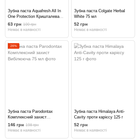
Зубна паста Aquafresh All In
Зубна паста Colgate Herbal
One Protection Кришталева
White 75 мл
білизна 75 мл
63 грн
52 грн
100 грн
Немає в наявності
Немає в наявності
26%
Зубна паста Parodontax
Зубна паста Himalaya Anti-
Комплексний захист
Cavity проти карієсу 125 г
Вибілююча 75 мл
146 грн
52 грн
198 грн
Немає в наявності
Немає в наявності