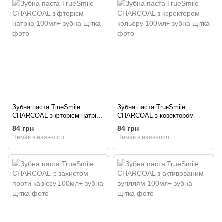
Зубна паста TrueSmile
Зубна паста TrueSmile
CHARCOAL з фторієм натрію
CHARCOAL з коректором
100мл+ зубна щітка
кольору 100мл+ зубна щітка
84 грн
84 грн
Немає в наявності
Немає в наявності