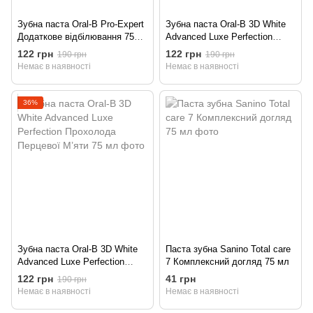
Зубна паста Oral-B Pro-Expert
Зубна паста Oral-B 3D White
Додаткове відбілювання 75
Advanced Luxe Perfection
мл
Прохолода М’яти та Евкаліпу
122 грн
122 грн
190 грн
190 грн
75 мл
Немає в наявності
Немає в наявності
36%
Зубна паста Oral-B 3D White
Паста зубна Sanino Total care
Advanced Luxe Perfection
7 Комплексний догляд 75 мл
Прохолода Перцевої М’яти 75
122 грн
41 грн
190 грн
мл
Немає в наявності
Немає в наявності